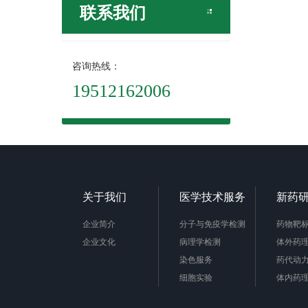
联系我们
咨询热线：
19512162006
关于我们
医学技术服务
新药
企业简介
分子与免疫学检测
药物靶
企业文化
病理学检测
体外药
染色服务
药代动
细胞实验
体内药
动物实验
立项成